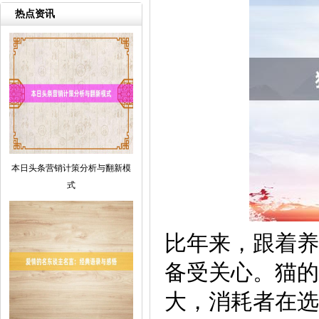
热点资讯
本日头条营销计策分析与翻新模
式
比年来，跟着养
备受关心。猫的
大，消耗者在选