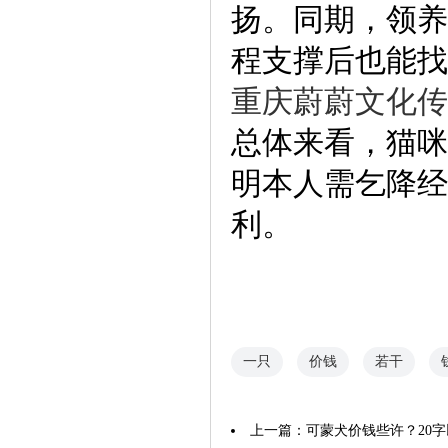
扬。同期，领养
程支撑后也能找
重庆蔚蔚文化传
总体来看，猫咪
明本人需乞降经
利。
一只
价钱
若干
上一篇：
可蒙犬价钱些许？20