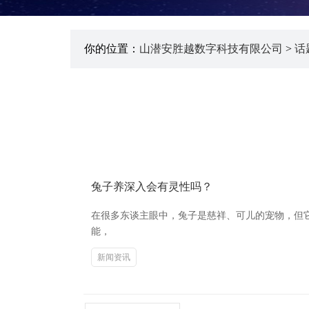
你的位置：
山潜安胜越数字科技有限公司
>
话
兔子养深入会有灵性吗？
在很多东谈主眼中，兔子是慈祥、可儿的宠物，但它
能，
新闻资讯