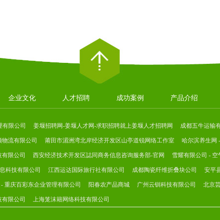
企业文化
人才招聘
成功案例
产品介绍
理有限公司
姜堰招聘网-姜堰人才网-求职招聘就上姜堰人才招聘网
成都五牛运输
顺物流有限公司
莆田市湄洲湾北岸经济开发区山亭道锐网络工作室
哈尔滨养生网 
技有限公司
西安经济技术开发区誌同商务信息咨询服务部-官网
雪耀有限公司 - 空
信息科技有限公司
江西运达国际旅行社有限公司
成都陶瓷纤维折叠块公司
安平
 - 重庆百彩东企业管理有限公司
阳春农产品商城
广州云钏科技有限公司
北京
技有限公司
上海笼沫籍网络科技有限公司