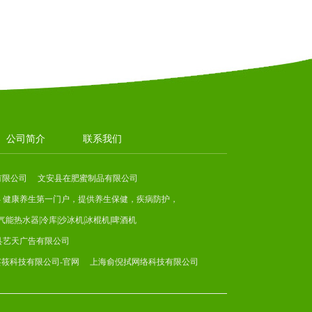
公司简介
联系我们
有限公司
文安县在肥蜜制品有限公司
- 健康养生第一门户，提供养生保健，疾病防护，
气能热水器|冷库|沙冰机|冰棍机|啤酒机
县艺天广告有限公司
芸筱科技有限公司-官网
上海俞倪拭网络科技有限公司