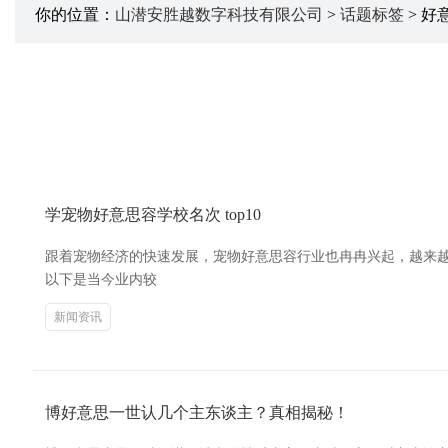
你的位置：
山潜安胜越数字科技有限公司
>
话题标签
> 好
学宠物好意思容学校名次 top10
跟着宠物经济的快速发展，宠物好意思容行业也冉冉兴起，越来
以下是当今业内较
新闻资讯
博好意思一世认几个主东谈主？真相揭秘！