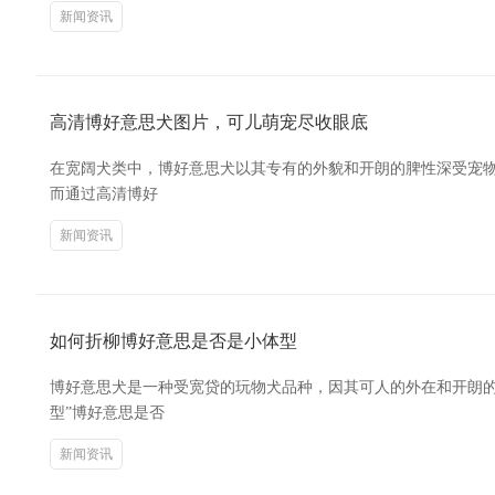
新闻资讯
高清博好意思犬图片，可儿萌宠尽收眼底
在宽阔犬类中，博好意思犬以其专有的外貌和开朗的脾性深受宠物
而通过高清博好
新闻资讯
如何折柳博好意思是否是小体型
博好意思犬是一种受宽贷的玩物犬品种，因其可人的外在和开朗的
型”博好意思是否
新闻资讯