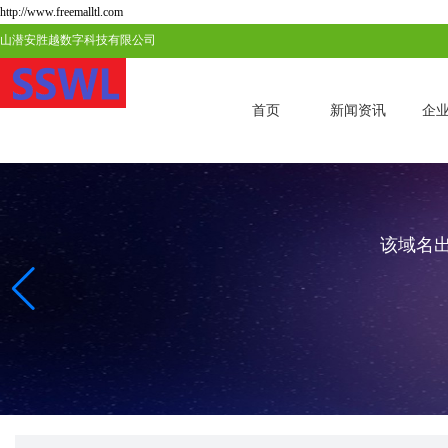
http://www.freemalltl.com
山潜安胜越数字科技有限公司
首页
新闻资讯
企
该域名出售中 